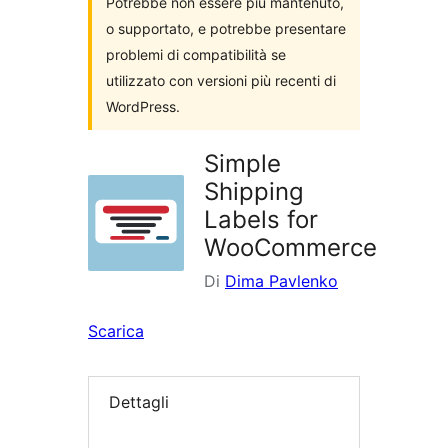
Potrebbe non essere più mantenuto,
o supportato, e potrebbe presentare
problemi di compatibilità se
utilizzato con versioni più recenti di
WordPress.
Simple
Shipping
Labels for
WooCommerce
Di
Dima Pavlenko
Scarica
Dettagli