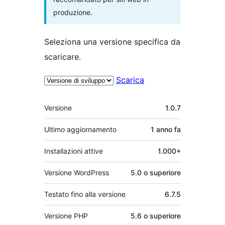
produzione.
Seleziona una versione specifica da
scaricare.
Scarica
Meta
Versione
1.0.7
Ultimo aggiornamento
1 anno
fa
Installazioni attive
1.000+
Versione WordPress
5.0 o superiore
Testato fino alla versione
6.7.5
Versione PHP
5.6 o superiore