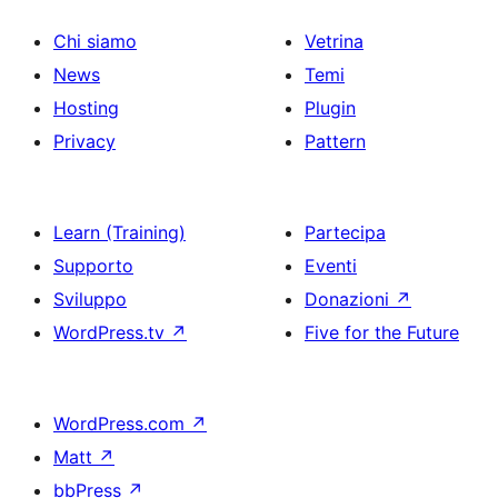
Chi siamo
Vetrina
News
Temi
Hosting
Plugin
Privacy
Pattern
Learn (Training)
Partecipa
Supporto
Eventi
Sviluppo
Donazioni
↗
WordPress.tv
↗
Five for the Future
WordPress.com
↗
Matt
↗
bbPress
↗