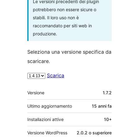
Le versioni precedenti dei plugin
potrebbero non essere sicure o
stabili. Il loro uso non è
raccomandato per siti web in
produzione.
Seleziona una versione specifica da
scaricare.
Scarica
Meta
Versione
1.7.2
Ultimo aggiornamento
15 anni
fa
Installazioni attive
10+
Versione WordPress
2.0.2 o superiore