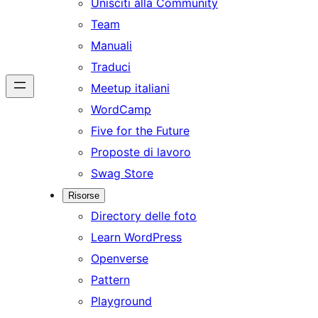
Unisciti alla Community
Team
Manuali
Traduci
Meetup italiani
WordCamp
Five for the Future
Proposte di lavoro
Swag Store
Risorse
Directory delle foto
Learn WordPress
Openverse
Pattern
Playground