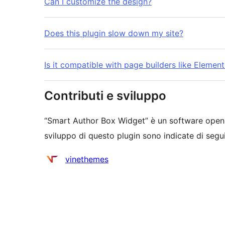
Can I customize the design?
Does this plugin slow down my site?
Is it compatible with page builders like Elemen
Contributi e sviluppo
“Smart Author Box Widget” è un software open 
sviluppo di questo plugin sono indicate di segui
Collaboratori
vinethemes