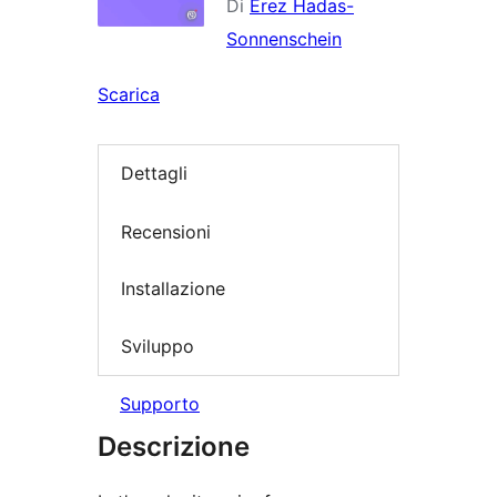
Di
Erez Hadas-
Sonnenschein
Scarica
Dettagli
Recensioni
Installazione
Sviluppo
Supporto
Descrizione