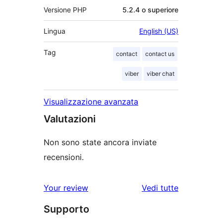
Versione PHP
5.2.4 o superiore
Lingua
English (US)
Tag
contact
contact us
viber
viber chat
Visualizzazione avanzata
Valutazioni
Non sono state ancora inviate
recensioni.
Your review
Vedi tutte
le
Supporto
recensioni