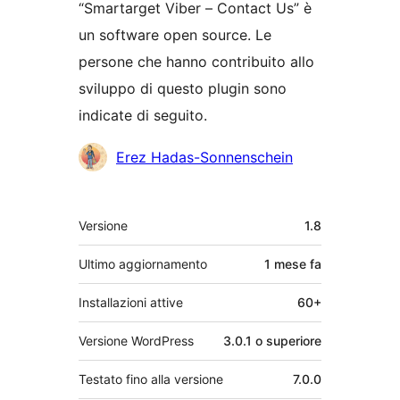
“Smartarget Viber – Contact Us” è
un software open source. Le
persone che hanno contribuito allo
sviluppo di questo plugin sono
indicate di seguito.
Collaboratori
Erez Hadas-Sonnenschein
Meta
Versione
1.8
Ultimo aggiornamento
1 mese
fa
Installazioni attive
60+
Versione WordPress
3.0.1 o superiore
Testato fino alla versione
7.0.0