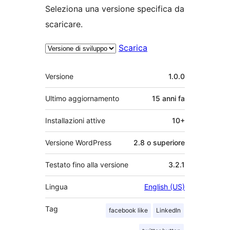
Seleziona una versione specifica da
scaricare.
Scarica
Meta
Versione
1.0.0
Ultimo aggiornamento
15 anni
fa
Installazioni attive
10+
Versione WordPress
2.8 o superiore
Testato fino alla versione
3.2.1
Lingua
English (US)
Tag
facebook like
LinkedIn