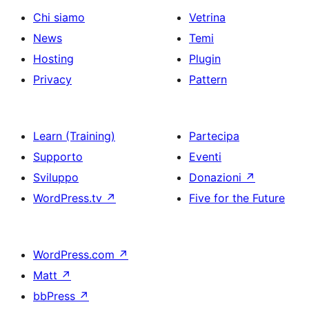
Chi siamo
Vetrina
News
Temi
Hosting
Plugin
Privacy
Pattern
Learn (Training)
Partecipa
Supporto
Eventi
Sviluppo
Donazioni
↗
WordPress.tv
↗
Five for the Future
WordPress.com
↗
Matt
↗
bbPress
↗