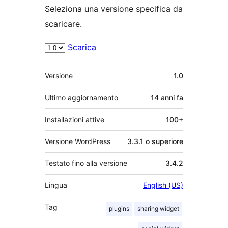
Seleziona una versione specifica da
scaricare.
Scarica
Meta
Versione
1.0
Ultimo aggiornamento
14 anni
fa
Installazioni attive
100+
Versione WordPress
3.3.1 o superiore
Testato fino alla versione
3.4.2
Lingua
English (US)
Tag
plugins
sharing widget