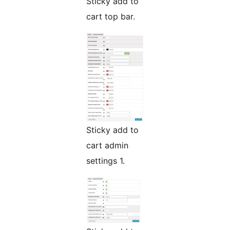
Sticky add to
cart top bar.
Sticky add to
cart admin
settings 1.