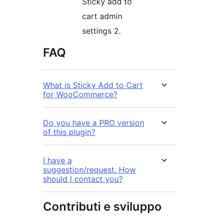
Sticky add to
cart admin
settings 2.
FAQ
What is Sticky Add to Cart
for WooCommerce?
Do you have a PRO version
of this plugin?
I have a
suggestion/request. How
should I contact you?
Contributi e sviluppo