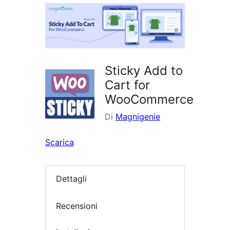
i
plugin
Sticky Add to
Cart for
WooCommerce
Di
Magnigenie
Scarica
Dettagli
Recensioni