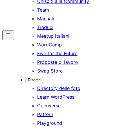
Unisciti alla Community
Team
Manuali
Traduci
Meetup italiani
WordCamp
Five for the Future
Proposte di lavoro
Swag Store
Risorse
Directory delle foto
Learn WordPress
Openverse
Pattern
Playground