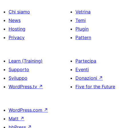
Chi siamo
Vetrina
News
Temi
Hosting
Plugin
Privacy
Pattern
Learn (Training)
Partecipa
Supporto
Eventi
Sviluppo
Donazioni
↗
WordPress.tv
↗
Five for the Future
WordPress.com
↗
Matt
↗
bbPress
↗