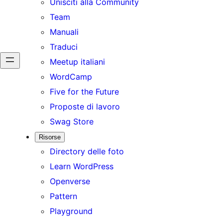
Unisciti alla Community
Team
Manuali
Traduci
Meetup italiani
WordCamp
Five for the Future
Proposte di lavoro
Swag Store
Risorse
Directory delle foto
Learn WordPress
Openverse
Pattern
Playground