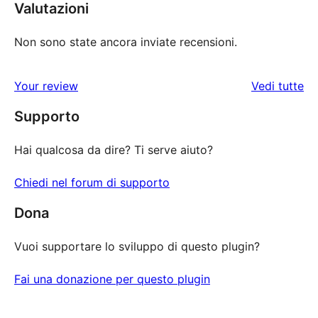
Valutazioni
Non sono state ancora inviate recensioni.
le
Your review
Vedi tutte
re
Supporto
Hai qualcosa da dire? Ti serve aiuto?
Chiedi nel forum di supporto
Dona
Vuoi supportare lo sviluppo di questo plugin?
Fai una donazione per questo plugin