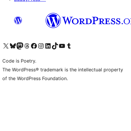
Visita il nostro account X (ex Twitter)
Visita il nostro account Bluesky
Visita il nostro account Mastodon
Visita il nostro account Threads
Visita la nostra pagina Facebook
Visita il nostro account Instagram
Visita il nostro account LinkedIn
Visita il nostro account TikTok
Visita il nostro canale YouTube
Visita il nostro account Tumblr
Code is Poetry.
The WordPress® trademark is the intellectual property
of the WordPress Foundation.