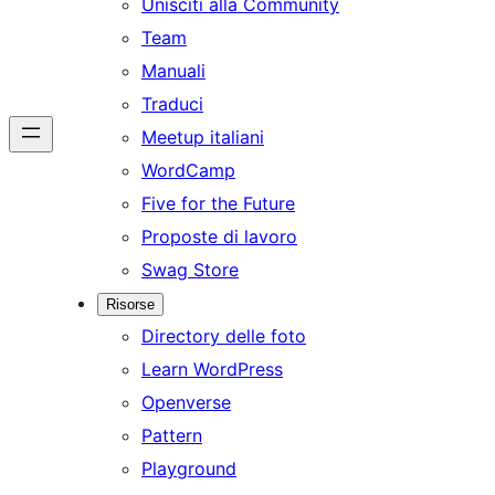
Unisciti alla Community
Team
Manuali
Traduci
Meetup italiani
WordCamp
Five for the Future
Proposte di lavoro
Swag Store
Risorse
Directory delle foto
Learn WordPress
Openverse
Pattern
Playground