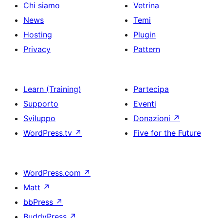
Chi siamo
Vetrina
News
Temi
Hosting
Plugin
Privacy
Pattern
Learn (Training)
Partecipa
Supporto
Eventi
Sviluppo
Donazioni
↗
WordPress.tv
↗
Five for the Future
WordPress.com
↗
Matt
↗
bbPress
↗
BuddyPress
↗