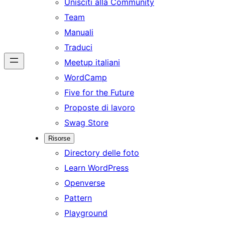
Unisciti alla Community
Team
Manuali
Traduci
Meetup italiani
WordCamp
Five for the Future
Proposte di lavoro
Swag Store
Risorse
Directory delle foto
Learn WordPress
Openverse
Pattern
Playground