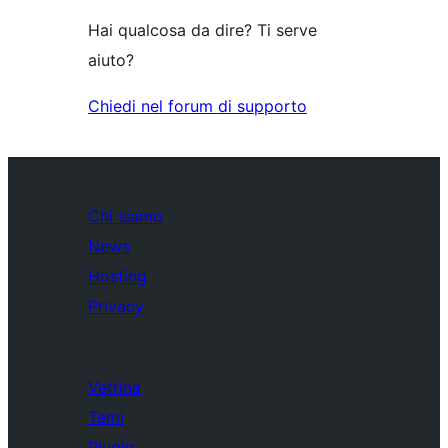
Hai qualcosa da dire? Ti serve
aiuto?
Chiedi nel forum di supporto
Chi siamo
News
Hosting
Privacy
Vetrina
Temi
Plugin