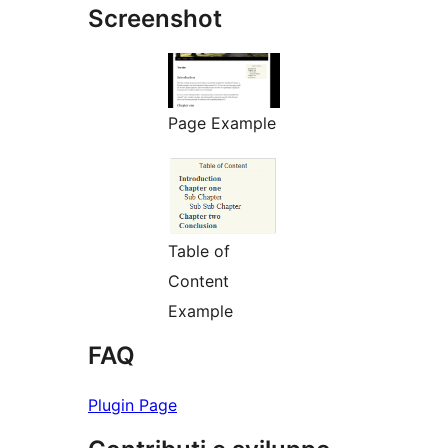
Screenshot
Page Example
Table of
Content
Example
FAQ
Plugin Page