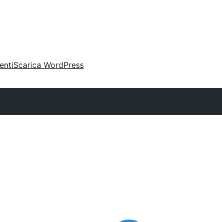
enti
Scarica WordPress