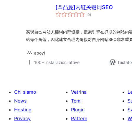
[凹凸曼]内链关键词SEO
valutazioni
(0
)
totali
实现自己网站关键词内部链接，搜索引擎在抓取的网站内
站每个角落，因此建立合理内链接对自身网站SEO非常重要
apoyl
100+ installazioni attive
Testat
Chi siamo
Vetrina
Le
News
Temi
S
Hosting
Plugin
S
Privacy
Pattern
W