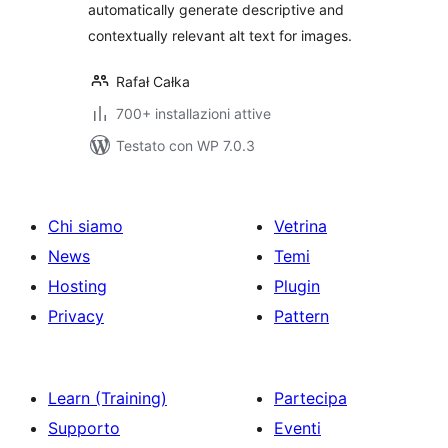
automatically generate descriptive and
contextually relevant alt text for images.
Rafał Całka
700+ installazioni attive
Testato con WP 7.0.3
Chi siamo
Vetrina
News
Temi
Hosting
Plugin
Privacy
Pattern
Learn (Training)
Partecipa
Supporto
Eventi