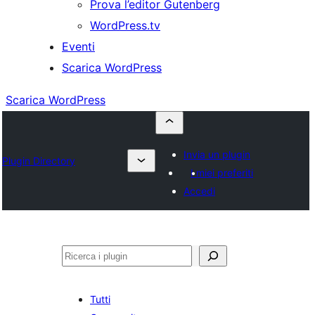
Prova l’editor Gutenberg
WordPress.tv
Eventi
Scarica WordPress
Scarica WordPress
Invia un plugin
Plugin Directory
I miei preferiti
Accedi
Cerca
Tutti