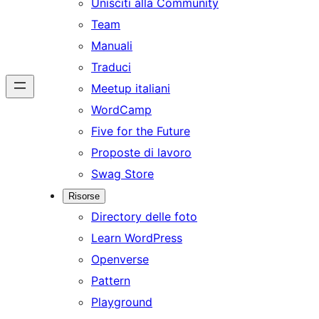
Unisciti alla Community
Team
Manuali
Traduci
Meetup italiani
WordCamp
Five for the Future
Proposte di lavoro
Swag Store
Risorse
Directory delle foto
Learn WordPress
Openverse
Pattern
Playground