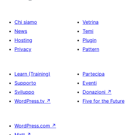
Chi siamo
Vetrina
News
Temi
Hosting
Plugin
Privacy
Pattern
Learn (Training)
Partecipa
Supporto
Eventi
Sviluppo
Donazioni
↗
WordPress.tv
↗
Five for the Future
WordPress.com
↗
Matt
↗