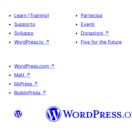
Learn (Training)
Partecipa
Supporto
Eventi
Sviluppo
Donazioni
↗
WordPress.tv
↗
Five for the Future
WordPress.com
↗
Matt
↗
bbPress
↗
BuddyPress
↗