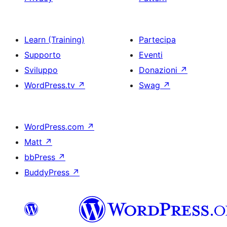
Learn (Training)
Partecipa
Supporto
Eventi
Sviluppo
Donazioni
↗
WordPress.tv
↗
Swag
↗
WordPress.com
↗
Matt
↗
bbPress
↗
BuddyPress
↗