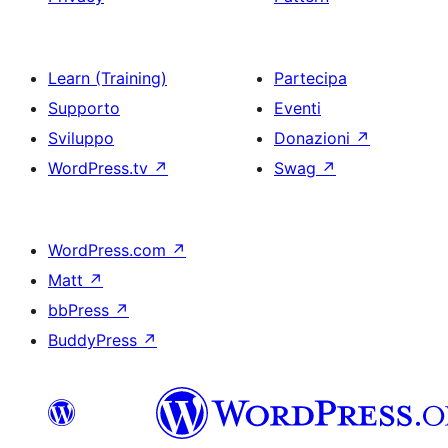
Learn (Training)
Partecipa
Supporto
Eventi
Sviluppo
Donazioni
↗
WordPress.tv
↗
Swag
↗
WordPress.com
↗
Matt
↗
bbPress
↗
BuddyPress
↗