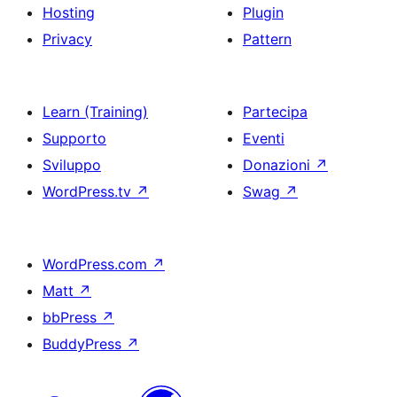
Hosting
Plugin
Privacy
Pattern
Learn (Training)
Partecipa
Supporto
Eventi
Sviluppo
Donazioni
↗
WordPress.tv
↗
Swag
↗
WordPress.com
↗
Matt
↗
bbPress
↗
BuddyPress
↗