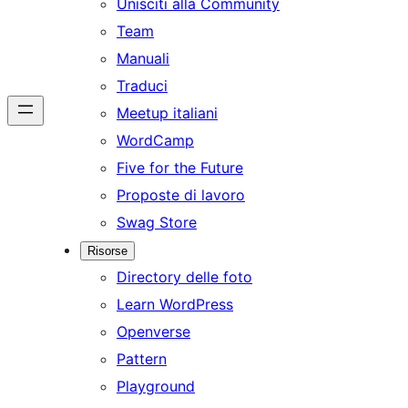
Unisciti alla Community
Team
Manuali
Traduci
Meetup italiani
WordCamp
Five for the Future
Proposte di lavoro
Swag Store
Risorse
Directory delle foto
Learn WordPress
Openverse
Pattern
Playground