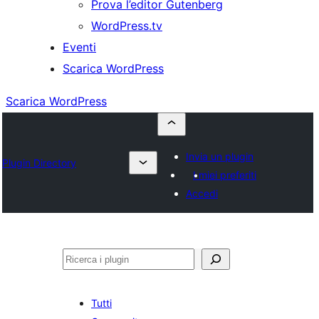
Prova l’editor Gutenberg
WordPress.tv
Eventi
Scarica WordPress
Scarica WordPress
Invia un plugin
Plugin Directory
I miei preferiti
Accedi
Cerca
Tutti