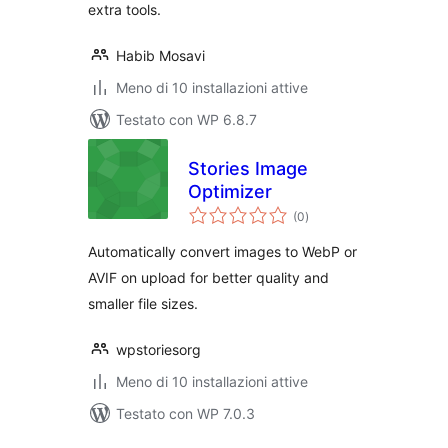
extra tools.
Habib Mosavi
Meno di 10 installazioni attive
Testato con WP 6.8.7
Stories Image
Optimizer
valutazioni
(0
)
totali
Automatically convert images to WebP or
AVIF on upload for better quality and
smaller file sizes.
wpstoriesorg
Meno di 10 installazioni attive
Testato con WP 7.0.3