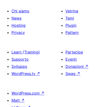
Chi siamo
Vetrina
News
Temi
Hosting
Plugin
Privacy
Pattern
Learn (Training)
Partecipa
Supporto
Eventi
Sviluppo
Donazioni
↗
WordPress.tv
↗
Swag
↗
WordPress.com
↗
Matt
↗