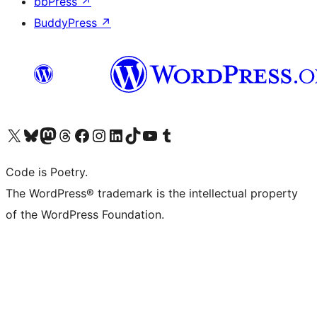
bbPress
↗
BuddyPress
↗
Visita il nostro account X (ex Twitter)
Visita il nostro account Bluesky
Visita il nostro account Mastodon
Visita il nostro account Threads
Visita la nostra pagina Facebook
Visita il nostro account Instagram
Visita il nostro account LinkedIn
Visita il nostro account TikTok
Visita il nostro canale YouTube
Visita il nostro account Tumblr
Code is Poetry.
The WordPress® trademark is the intellectual property
of the WordPress Foundation.