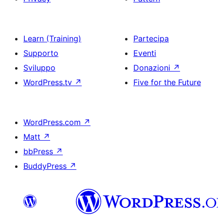
Learn (Training)
Partecipa
Supporto
Eventi
Sviluppo
Donazioni
↗
WordPress.tv
↗
Five for the Future
WordPress.com
↗
Matt
↗
bbPress
↗
BuddyPress
↗