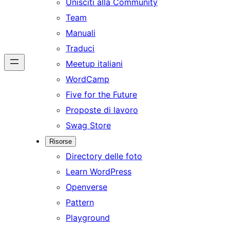
Unisciti alla Community
Team
Manuali
Traduci
Meetup italiani
WordCamp
Five for the Future
Proposte di lavoro
Swag Store
Risorse
Directory delle foto
Learn WordPress
Openverse
Pattern
Playground