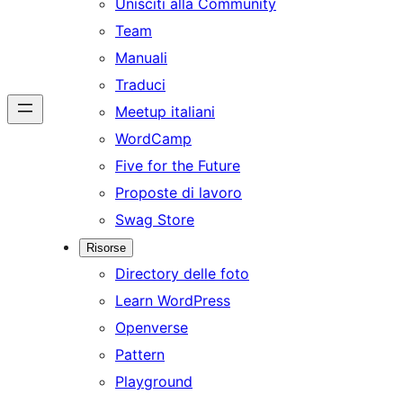
Unisciti alla Community
Team
Manuali
Traduci
Meetup italiani
WordCamp
Five for the Future
Proposte di lavoro
Swag Store
Risorse
Directory delle foto
Learn WordPress
Openverse
Pattern
Playground