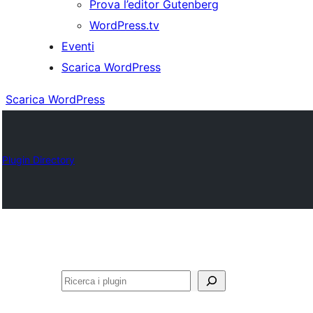
Prova l’editor Gutenberg
WordPress.tv
Eventi
Scarica WordPress
Scarica WordPress
Plugin Directory
Cerca