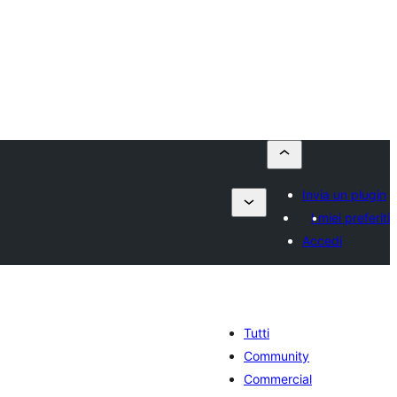
Invia un plugin
I miei preferiti
Accedi
Tutti
Community
Commercial