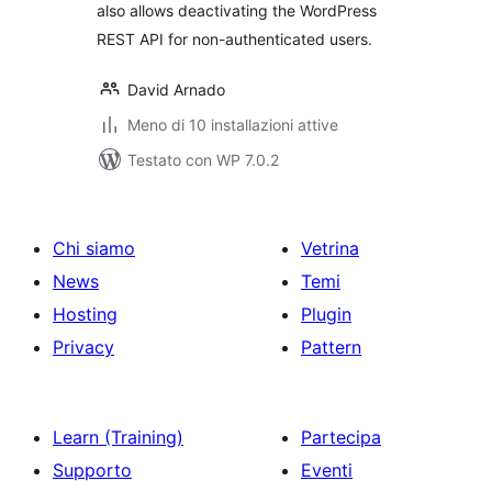
also allows deactivating the WordPress
REST API for non-authenticated users.
David Arnado
Meno di 10 installazioni attive
Testato con WP 7.0.2
Chi siamo
Vetrina
News
Temi
Hosting
Plugin
Privacy
Pattern
Learn (Training)
Partecipa
Supporto
Eventi