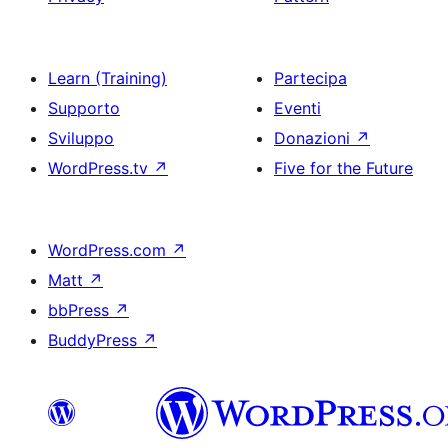
Learn (Training)
Partecipa
Supporto
Eventi
Sviluppo
Donazioni
↗
WordPress.tv
↗
Five for the Future
WordPress.com
↗
Matt
↗
bbPress
↗
BuddyPress
↗