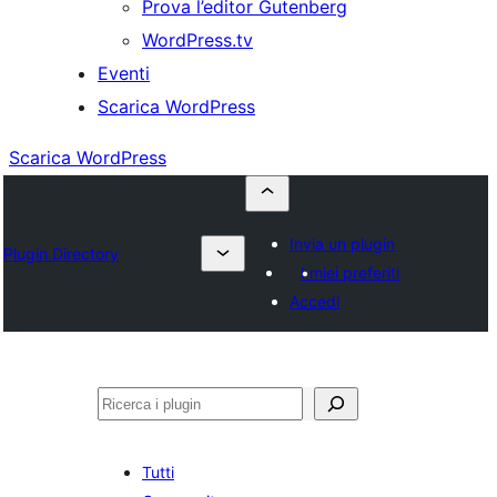
Prova l’editor Gutenberg
WordPress.tv
Eventi
Scarica WordPress
Scarica WordPress
Invia un plugin
Plugin Directory
I miei preferiti
Accedi
Cerca
Tutti