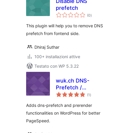
Disable DNS
prefetch
valutazioni
(0
)
totali
This plugin will help you to remove DNS
prefetch from fontend side.
Dhiraj Suthar
100+ installazioni attive
Testato con WP 5.3.22
wuk.ch DNS-
Prefetch /
valutazioni
Prerender
(1
)
totali
Adds dns-prefetch and prerender
functionalities on WordPress for better
PageSpeed.