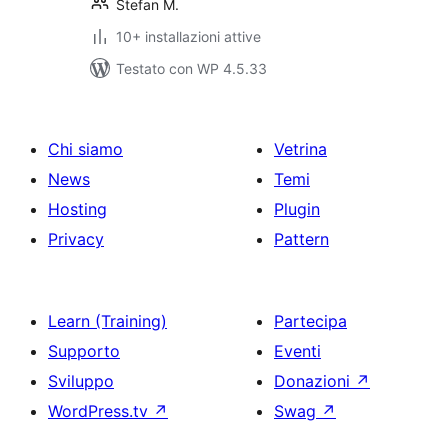
Stefan M.
10+ installazioni attive
Testato con WP 4.5.33
Chi siamo
Vetrina
News
Temi
Hosting
Plugin
Privacy
Pattern
Learn (Training)
Partecipa
Supporto
Eventi
Sviluppo
Donazioni
↗
WordPress.tv
↗
Swag
↗