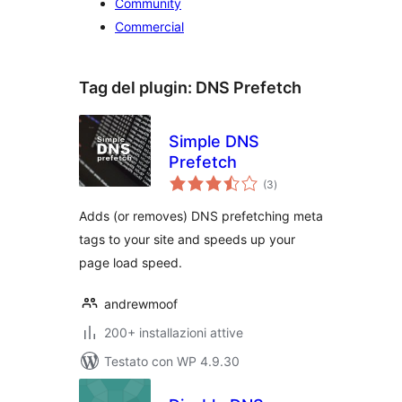
Community
Commercial
Tag del plugin:
DNS Prefetch
Simple DNS
Prefetch
valutazioni
(3
)
totali
Adds (or removes) DNS prefetching meta
tags to your site and speeds up your
page load speed.
andrewmoof
200+ installazioni attive
Testato con WP 4.9.30