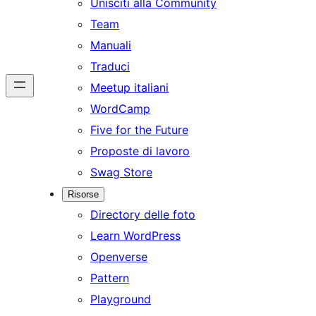
Unisciti alla Community
Team
Manuali
Traduci
Meetup italiani
WordCamp
Five for the Future
Proposte di lavoro
Swag Store
Risorse
Directory delle foto
Learn WordPress
Openverse
Pattern
Playground