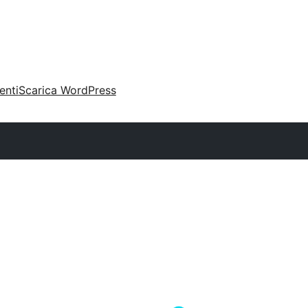
enti
Scarica WordPress