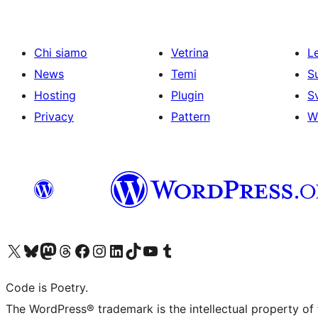
Chi siamo
Vetrina
Le
News
Temi
S
Hosting
Plugin
S
Privacy
Pattern
W
Visita il nostro account X (ex Twitter)
Visita il nostro account Bluesky
Visita il nostro account Mastodon
Visita il nostro account Threads
Visita la nostra pagina Facebook
Visita il nostro account Instagram
Visita il nostro account LinkedIn
Visita il nostro account TikTok
Visita il nostro canale YouTube
Visita il nostro account Tumblr
Code is Poetry.
The WordPress® trademark is the intellectual property of