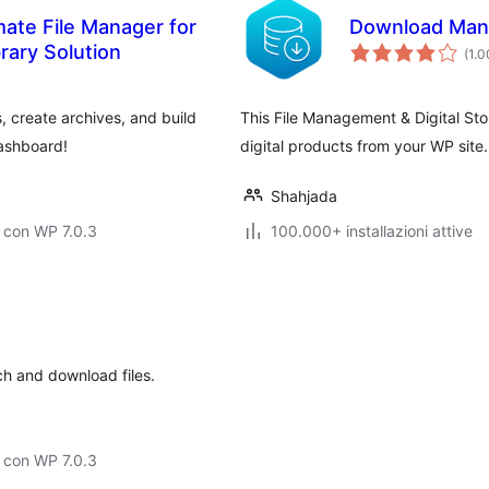
mate File Manager for
Download Man
ary Solution
(1.
 create archives, and build
This File Management & Digital Store
dashboard!
digital products from your WP site.
Shahjada
 con WP 7.0.3
100.000+ installazioni attive
h and download files.
 con WP 7.0.3