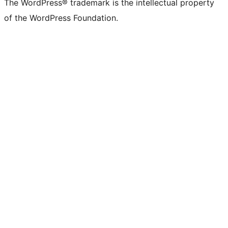
The WordPress® trademark is the intellectual property
of the WordPress Foundation.