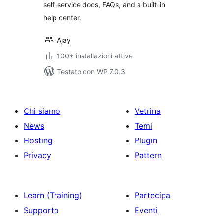
self-service docs, FAQs, and a built-in
help center.
Ajay
100+ installazioni attive
Testato con WP 7.0.3
Chi siamo
Vetrina
News
Temi
Hosting
Plugin
Privacy
Pattern
Learn (Training)
Partecipa
Supporto
Eventi