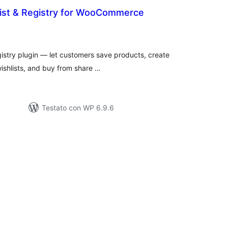
list & Registry for WooCommerce
lutazioni
tali
istry plugin — let customers save products, create
ishlists, and buy from share …
Testato con WP 6.9.6