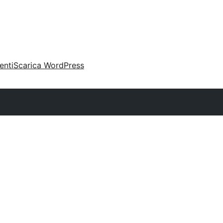
enti
Scarica WordPress