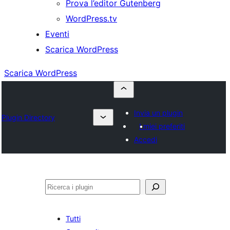
Prova l’editor Gutenberg
WordPress.tv
Eventi
Scarica WordPress
Scarica WordPress
Invia un plugin
Plugin Directory
I miei preferiti
Accedi
Cerca
Tutti