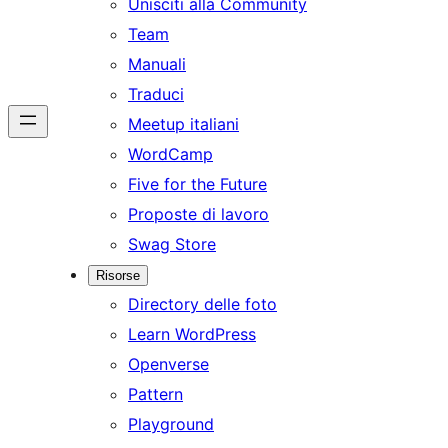
Unisciti alla Community
Team
Manuali
Traduci
Meetup italiani
WordCamp
Five for the Future
Proposte di lavoro
Swag Store
Risorse
Directory delle foto
Learn WordPress
Openverse
Pattern
Playground