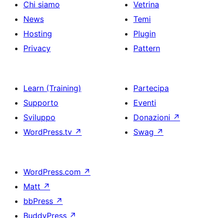
Chi siamo
Vetrina
News
Temi
Hosting
Plugin
Privacy
Pattern
Learn (Training)
Partecipa
Supporto
Eventi
Sviluppo
Donazioni
↗
WordPress.tv
↗
Swag
↗
WordPress.com
↗
Matt
↗
bbPress
↗
BuddyPress
↗