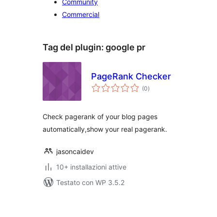
Community
Commercial
Tag del plugin:
google pr
PageRank Checker
valutazioni
(0
)
totali
Check pagerank of your blog pages
automatically,show your real pagerank.
jasoncaidev
10+ installazioni attive
Testato con WP 3.5.2