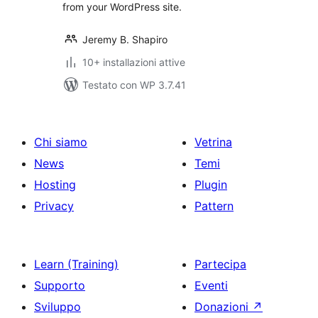
from your WordPress site.
Jeremy B. Shapiro
10+ installazioni attive
Testato con WP 3.7.41
Chi siamo
Vetrina
News
Temi
Hosting
Plugin
Privacy
Pattern
Learn (Training)
Partecipa
Supporto
Eventi
Sviluppo
Donazioni
↗