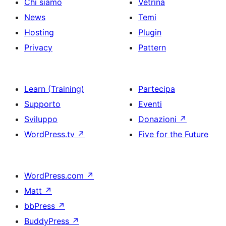
Chi siamo
Vetrina
News
Temi
Hosting
Plugin
Privacy
Pattern
Learn (Training)
Partecipa
Supporto
Eventi
Sviluppo
Donazioni
↗
WordPress.tv
↗
Five for the Future
WordPress.com
↗
Matt
↗
bbPress
↗
BuddyPress
↗