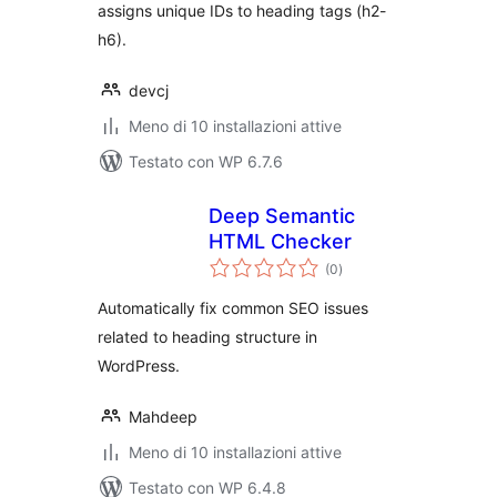
assigns unique IDs to heading tags (h2-
h6).
devcj
Meno di 10 installazioni attive
Testato con WP 6.7.6
Deep Semantic
HTML Checker
valutazioni
(0
)
totali
Automatically fix common SEO issues
related to heading structure in
WordPress.
Mahdeep
Meno di 10 installazioni attive
Testato con WP 6.4.8