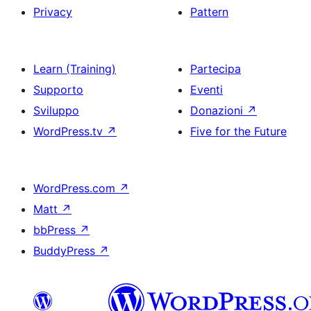
Privacy
Pattern
Learn (Training)
Partecipa
Supporto
Eventi
Sviluppo
Donazioni
↗
WordPress.tv
↗
Five for the Future
WordPress.com
↗
Matt
↗
bbPress
↗
BuddyPress
↗