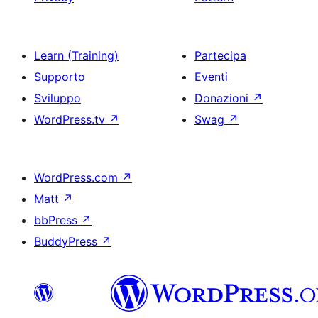
Learn (Training)
Partecipa
Supporto
Eventi
Sviluppo
Donazioni
↗
WordPress.tv
↗
Swag
↗
WordPress.com
↗
Matt
↗
bbPress
↗
BuddyPress
↗