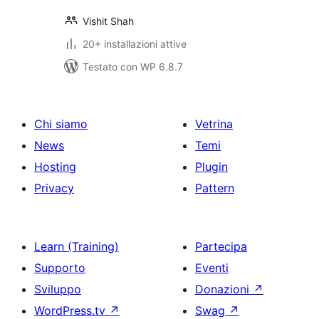
Vishit Shah
20+ installazioni attive
Testato con WP 6.8.7
Chi siamo
Vetrina
News
Temi
Hosting
Plugin
Privacy
Pattern
Learn (Training)
Partecipa
Supporto
Eventi
Sviluppo
Donazioni
↗
WordPress.tv
↗
Swag
↗