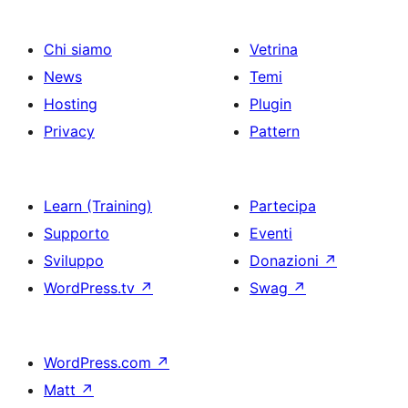
Chi siamo
Vetrina
News
Temi
Hosting
Plugin
Privacy
Pattern
Learn (Training)
Partecipa
Supporto
Eventi
Sviluppo
Donazioni
↗
WordPress.tv
↗
Swag
↗
WordPress.com
↗
Matt
↗