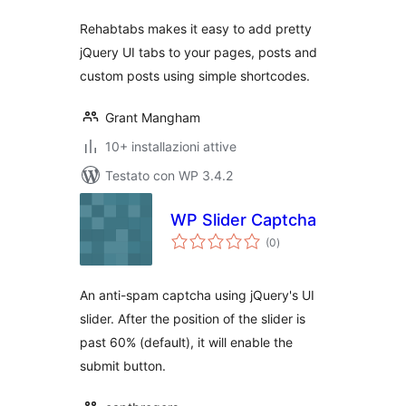
Rehabtabs makes it easy to add pretty
jQuery UI tabs to your pages, posts and
custom posts using simple shortcodes.
Grant Mangham
10+ installazioni attive
Testato con WP 3.4.2
WP Slider Captcha
valutazioni
(0
)
totali
An anti-spam captcha using jQuery's UI
slider. After the position of the slider is
past 60% (default), it will enable the
submit button.