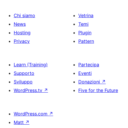
Chi siamo
Vetrina
News
Temi
Hosting
Plugin
Privacy
Pattern
Learn (Training)
Partecipa
Supporto
Eventi
Sviluppo
Donazioni
↗
WordPress.tv
↗
Five for the Future
WordPress.com
↗
Matt
↗