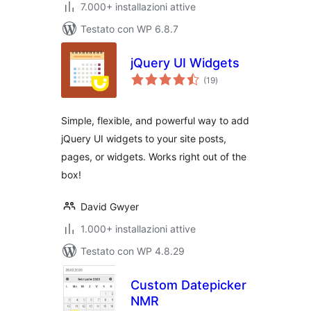
7.000+ installazioni attive
Testato con WP 6.8.7
jQuery UI Widgets
valutazioni
(19
)
totali
Simple, flexible, and powerful way to add
jQuery UI widgets to your site posts,
pages, or widgets. Works right out of the
box!
David Gwyer
1.000+ installazioni attive
Testato con WP 4.8.29
Custom Datepicker
NMR