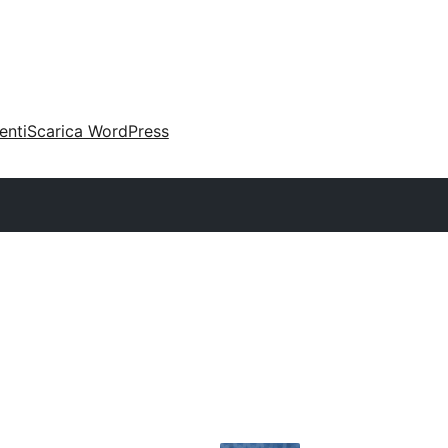
enti
Scarica WordPress