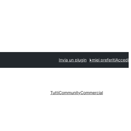
Invia un plugin
I miei preferiti
Accedi
Tutti
Community
Commercial