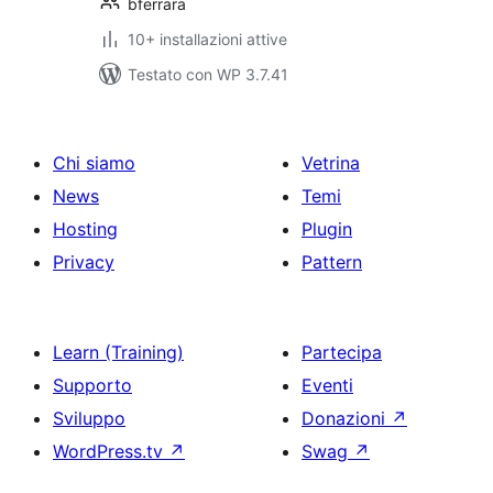
bferrara
10+ installazioni attive
Testato con WP 3.7.41
Chi siamo
Vetrina
News
Temi
Hosting
Plugin
Privacy
Pattern
Learn (Training)
Partecipa
Supporto
Eventi
Sviluppo
Donazioni
↗
WordPress.tv
↗
Swag
↗