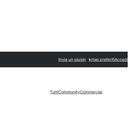
Invia un plugin
I miei preferiti
Accedi
Tutti
Community
Commercial