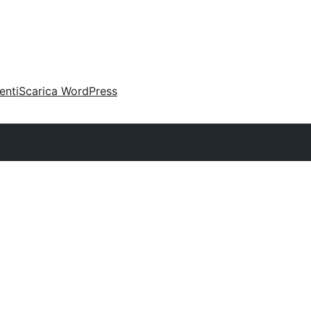
enti
Scarica WordPress