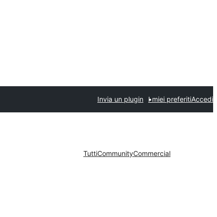
Invia un plugin
I miei preferiti
Accedi
Tutti
Community
Commercial