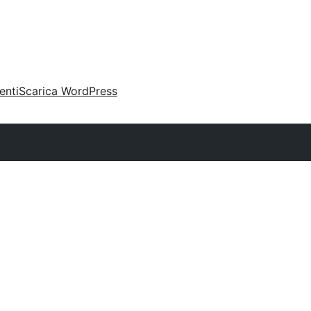
enti
Scarica WordPress