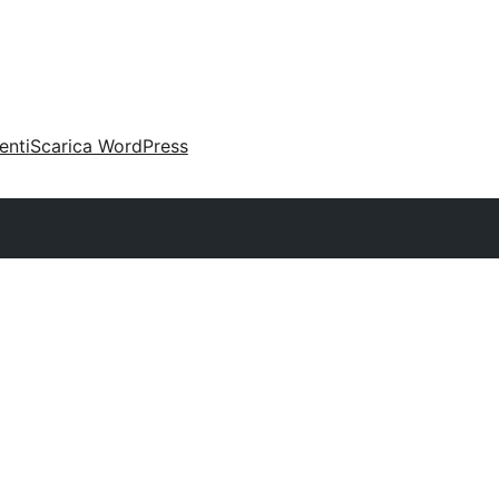
enti
Scarica WordPress