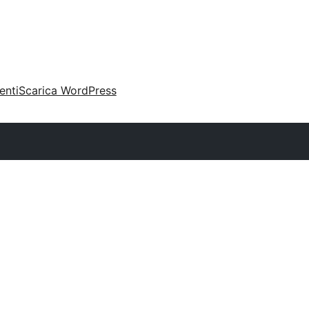
enti
Scarica WordPress