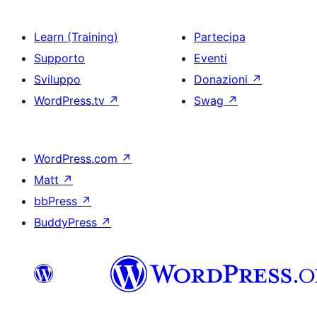
Learn (Training)
Partecipa
Supporto
Eventi
Sviluppo
Donazioni
↗
WordPress.tv
↗
Swag
↗
WordPress.com
↗
Matt
↗
bbPress
↗
BuddyPress
↗