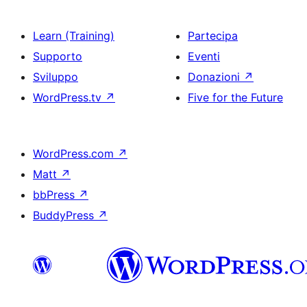
Learn (Training)
Partecipa
Supporto
Eventi
Sviluppo
Donazioni
↗
WordPress.tv
↗
Five for the Future
WordPress.com
↗
Matt
↗
bbPress
↗
BuddyPress
↗