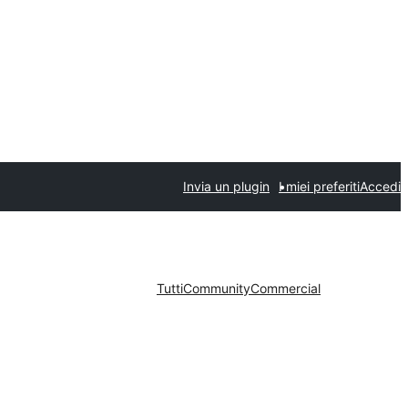
Invia un plugin
I miei preferiti
Accedi
Tutti
Community
Commercial