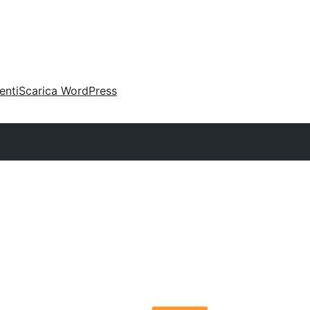
enti
Scarica WordPress