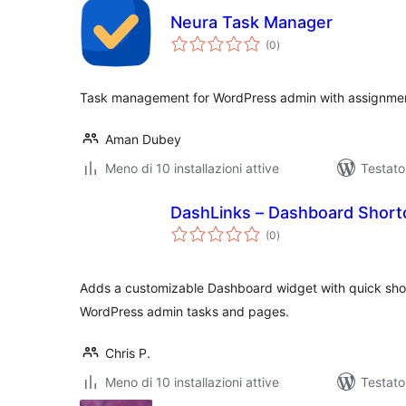
Neura Task Manager
valutazioni
(0
)
totali
Task management for WordPress admin with assignment
Aman Dubey
Meno di 10 installazioni attive
Testat
DashLinks – Dashboard Short
valutazioni
(0
)
totali
Adds a customizable Dashboard widget with quick sho
WordPress admin tasks and pages.
Chris P.
Meno di 10 installazioni attive
Testato