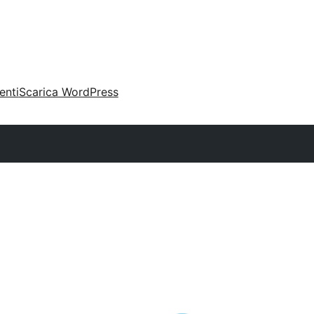
enti
Scarica WordPress