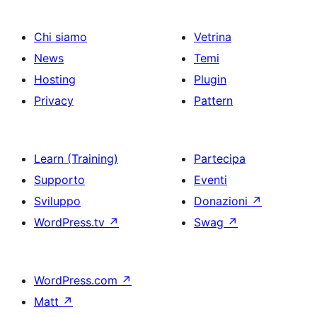
Chi siamo
Vetrina
News
Temi
Hosting
Plugin
Privacy
Pattern
Learn (Training)
Partecipa
Supporto
Eventi
Sviluppo
Donazioni
↗
WordPress.tv
↗
Swag
↗
WordPress.com
↗
Matt
↗