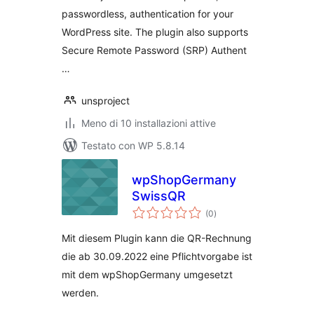
passwordless, authentication for your
WordPress site. The plugin also supports
Secure Remote Password (SRP) Authent
…
unsproject
Meno di 10 installazioni attive
Testato con WP 5.8.14
wpShopGermany
SwissQR
valutazioni
(0
)
totali
Mit diesem Plugin kann die QR-Rechnung
die ab 30.09.2022 eine Pflichtvorgabe ist
mit dem wpShopGermany umgesetzt
werden.