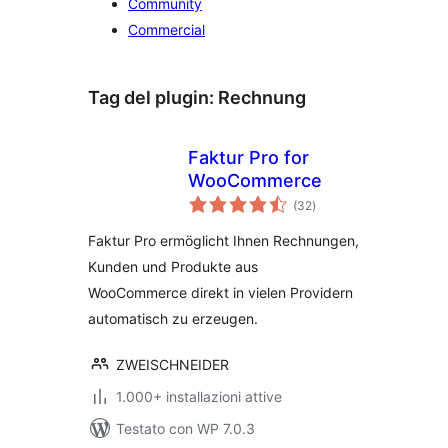
Community
Commercial
Tag del plugin:
Rechnung
Faktur Pro for
WooCommerce
valutazioni
(32
)
totali
Faktur Pro ermöglicht Ihnen Rechnungen,
Kunden und Produkte aus
WooCommerce direkt in vielen Providern
automatisch zu erzeugen.
ZWEISCHNEIDER
1.000+ installazioni attive
Testato con WP 7.0.3