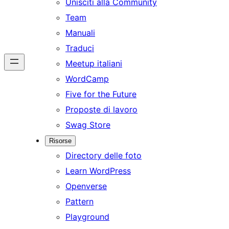
Unisciti alla Community
Team
Manuali
Traduci
Meetup italiani
WordCamp
Five for the Future
Proposte di lavoro
Swag Store
Risorse
Directory delle foto
Learn WordPress
Openverse
Pattern
Playground