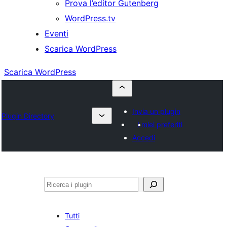
Prova l’editor Gutenberg
WordPress.tv
Eventi
Scarica WordPress
Scarica WordPress
Invia un plugin
Plugin Directory
I miei preferiti
Accedi
Cerca
Tutti