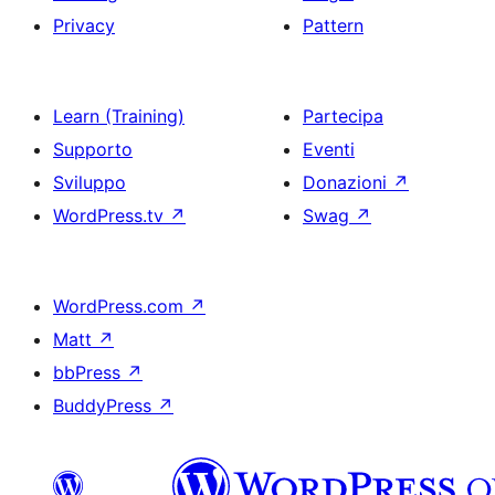
Privacy
Pattern
Learn (Training)
Partecipa
Supporto
Eventi
Sviluppo
Donazioni
↗
WordPress.tv
↗
Swag
↗
WordPress.com
↗
Matt
↗
bbPress
↗
BuddyPress
↗