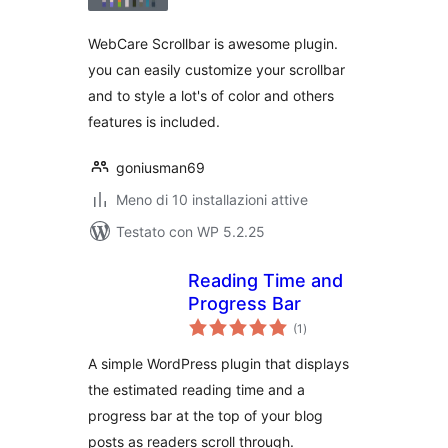
WebCare Scrollbar is awesome plugin.
you can easily customize your scrollbar
and to style a lot's of color and others
features is included.
goniusman69
Meno di 10 installazioni attive
Testato con WP 5.2.25
Reading Time and
Progress Bar
valutazioni
(1
)
totali
A simple WordPress plugin that displays
the estimated reading time and a
progress bar at the top of your blog
posts as readers scroll through.