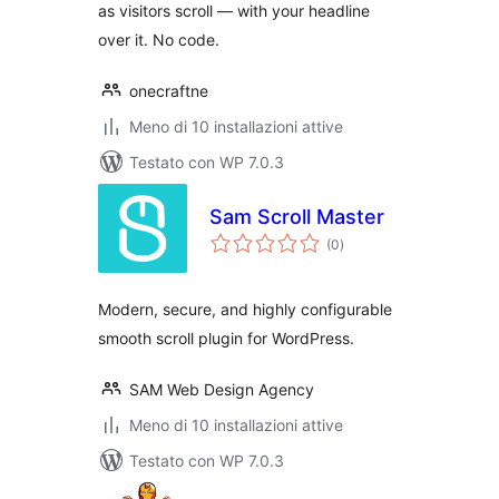
as visitors scroll — with your headline
over it. No code.
onecraftne
Meno di 10 installazioni attive
Testato con WP 7.0.3
Sam Scroll Master
valutazioni
(0
)
totali
Modern, secure, and highly configurable
smooth scroll plugin for WordPress.
SAM Web Design Agency
Meno di 10 installazioni attive
Testato con WP 7.0.3