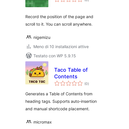
totali
Record the position of the page and
scroll to it. You can scroll anywhere.
nigemizu
Meno di 10 installazioni attive
Testato con WP 5.9.15
Taco Table of
Contents
valutazioni
(0
)
totali
Generates a Table of Contents from
heading tags. Supports auto-insertion
and manual shortcode placement.
micromax