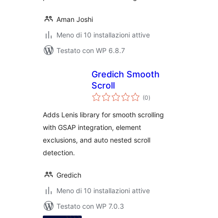
Aman Joshi
Meno di 10 installazioni attive
Testato con WP 6.8.7
Gredich Smooth
Scroll
valutazioni
(0
)
totali
Adds Lenis library for smooth scrolling
with GSAP integration, element
exclusions, and auto nested scroll
detection.
Gredich
Meno di 10 installazioni attive
Testato con WP 7.0.3