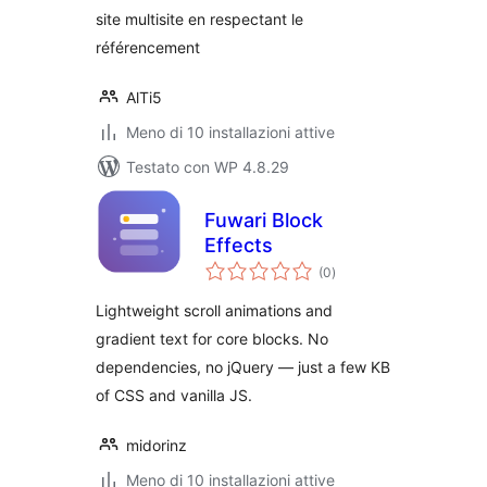
site multisite en respectant le
référencement
AlTi5
Meno di 10 installazioni attive
Testato con WP 4.8.29
Fuwari Block
Effects
valutazioni
(0
)
totali
Lightweight scroll animations and
gradient text for core blocks. No
dependencies, no jQuery — just a few KB
of CSS and vanilla JS.
midorinz
Meno di 10 installazioni attive