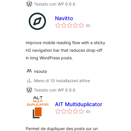
Testato con WP 6.6.6
Navitto
valutazioni
(0
)
totali
Improve mobile reading flow with a sticky
H2 navigation bar that reduces drop-off
in long WordPress posts.
nsouta
Meno di 10 installazioni attive
Testato con WP 6.9.6
AlT Multiduplicator
valutazioni
(0
)
totali
Permet de dupliquer des posts sur un