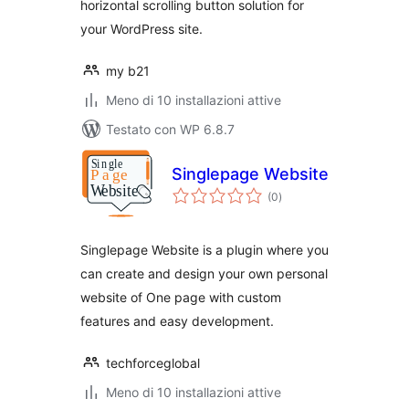
horizontal scrolling button solution for
your WordPress site.
my b21
Meno di 10 installazioni attive
Testato con WP 6.8.7
Singlepage Website
valutazioni
(0
)
totali
Singlepage Website is a plugin where you
can create and design your own personal
website of One page with custom
features and easy development.
techforceglobal
Meno di 10 installazioni attive