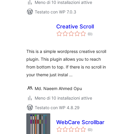
Meno di 10 installazioni attive
Testato con WP 7.0.3
Creative Scroll
valutazioni
(0
)
totali
This is a simple wordpress creative scroll
plugin. This plugin allows you to reach
from bottom to top. If there is no scroll in
your theme just instal …
Md. Naeem Ahmed Opu
Meno di 10 installazioni attive
Testato con WP 4.8.29
WebCare Scrollbar
valutazioni
(0
)
totali