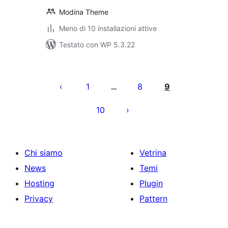
Modina Theme
Meno di 10 installazioni attive
Testato con WP 5.3.22
Paginazione
degli
1
8
9
…
articoli
10
Chi siamo
Vetrina
News
Temi
Hosting
Plugin
Privacy
Pattern