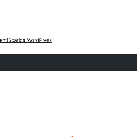
enti
Scarica WordPress