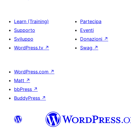
Learn (Training)
Partecipa
Supporto
Eventi
Sviluppo
Donazioni
↗
WordPress.tv
↗
Swag
↗
WordPress.com
↗
Matt
↗
bbPress
↗
BuddyPress
↗